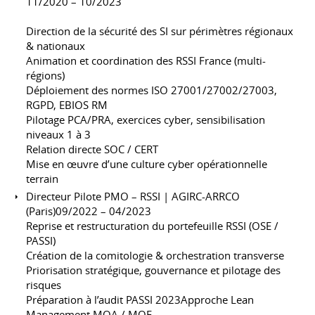
11/2020 – 10/2023
Direction de la sécurité des SI sur périmètres régionaux
& nationaux
Animation et coordination des RSSI France (multi-
régions)
Déploiement des normes ISO 27001/27002/27003,
RGPD, EBIOS RM
Pilotage PCA/PRA, exercices cyber, sensibilisation
niveaux 1 à 3
Relation directe SOC / CERT
Mise en œuvre d’une culture cyber opérationnelle
terrain
Directeur Pilote PMO – RSSI | AGIRC-ARRCO
(Paris)09/2022 – 04/2023
Reprise et restructuration du portefeuille RSSI (OSE /
PASSI)
Création de la comitologie & orchestration transverse
Priorisation stratégique, gouvernance et pilotage des
risques
Préparation à l’audit PASSI 2023Approche Lean
Management MOA / MOE