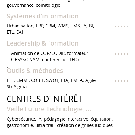
gouvernance, comitologie
Systèmes d'information
Urbanisation, ERP, CRM, WMS, TMS, IA, BI,
ETL, EAI
Leadership & formation
Animation de COP/CODIR, formateur
ORSYS/CNAM, conférencier TEDx
Outils & méthodes
ITIL, CMMI, COBIT, SWOT, FTA, FMEA, Agile,
Six Sigma
CENTRES D'INTÉRÊT
Veille Future Technologie, ...
Cybersécurité, IA, pédagogie interactive, équitation,
gastronomie, ultra-trail, création de grilles ludiques