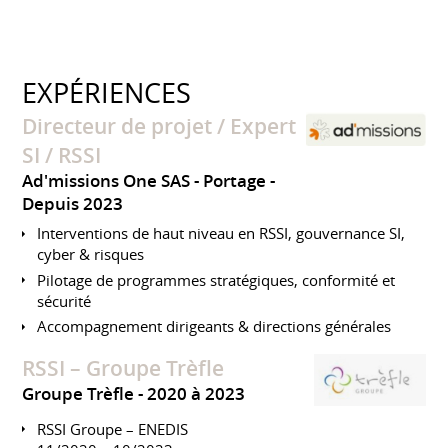
EXPÉRIENCES
Directeur de projet / Expert
SI / RSSI
Ad'missions One SAS - Portage
Depuis 2023
Interventions de haut niveau en RSSI, gouvernance SI,
cyber & risques
Pilotage de programmes stratégiques, conformité et
sécurité
Accompagnement dirigeants & directions générales
RSSI – Groupe Trèfle
Groupe Trèfle
2020 à 2023
RSSI Groupe – ENEDIS