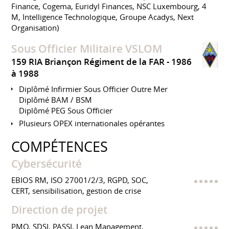
Finance, Cogema, Euridyl Finances, NSC Luxembourg, 4
M, Intelligence Technologique, Groupe Acadys, Next
Organisation)
Sous Officier Militaire VSLOM
159 RIA Briançon Régiment de la FAR
1986
à 1988
Diplômé Infirmier Sous Officier Outre Mer
Diplômé BAM / BSM
Diplômé PEG Sous Officier
Plusieurs OPEX internationales opérantes
COMPÉTENCES
Cybersécurité
EBIOS RM, ISO 27001/2/3, RGPD, SOC,
CERT, sensibilisation, gestion de crise
Direction de projet
PMO, SDSI, PASSI, Lean Management,