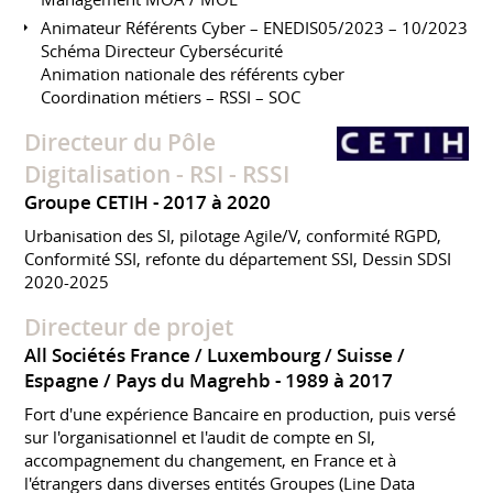
Animateur Référents Cyber – ENEDIS05/2023 – 10/2023
Schéma Directeur Cybersécurité
Animation nationale des référents cyber
Coordination métiers – RSSI – SOC
Directeur du Pôle
Digitalisation - RSI - RSSI
Groupe CETIH
2017 à 2020
Urbanisation des SI, pilotage Agile/V, conformité RGPD,
Conformité SSI, refonte du département SSI, Dessin SDSI
2020-2025
Directeur de projet
All Sociétés France / Luxembourg / Suisse /
Espagne / Pays du Magrehb
1989 à 2017
Fort d'une expérience Bancaire en production, puis versé
sur l'organisationnel et l'audit de compte en SI,
accompagnement du changement, en France et à
l'étrangers dans diverses entités Groupes (Line Data