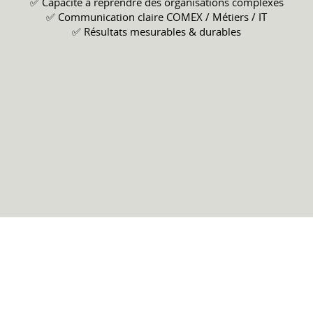
✅ Capacité à reprendre des organisations complexes
✅ Communication claire COMEX / Métiers / IT
✅ Résultats mesurables & durables