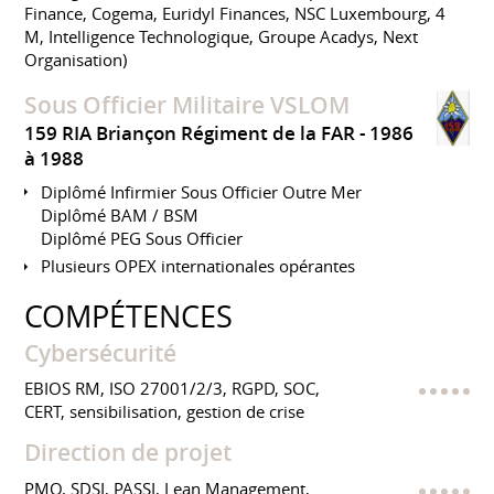
Finance, Cogema, Euridyl Finances, NSC Luxembourg, 4
M, Intelligence Technologique, Groupe Acadys, Next
Organisation)
Sous Officier Militaire VSLOM
159 RIA Briançon Régiment de la FAR
1986
à 1988
Diplômé Infirmier Sous Officier Outre Mer
Diplômé BAM / BSM
Diplômé PEG Sous Officier
Plusieurs OPEX internationales opérantes
COMPÉTENCES
Cybersécurité
EBIOS RM, ISO 27001/2/3, RGPD, SOC,
CERT, sensibilisation, gestion de crise
Direction de projet
PMO, SDSI, PASSI, Lean Management,