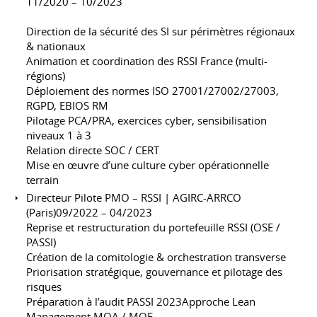
11/2020 – 10/2023
Direction de la sécurité des SI sur périmètres régionaux
& nationaux
Animation et coordination des RSSI France (multi-
régions)
Déploiement des normes ISO 27001/27002/27003,
RGPD, EBIOS RM
Pilotage PCA/PRA, exercices cyber, sensibilisation
niveaux 1 à 3
Relation directe SOC / CERT
Mise en œuvre d’une culture cyber opérationnelle
terrain
Directeur Pilote PMO – RSSI | AGIRC-ARRCO
(Paris)09/2022 – 04/2023
Reprise et restructuration du portefeuille RSSI (OSE /
PASSI)
Création de la comitologie & orchestration transverse
Priorisation stratégique, gouvernance et pilotage des
risques
Préparation à l’audit PASSI 2023Approche Lean
Management MOA / MOE