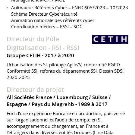
Animateur Référents Cyber – ENEDIS05/2023 – 10/2023
Schéma Directeur Cybersécurité
Animation nationale des référents cyber
Coordination métiers – RSSI – SOC
Directeur du Pôle
Digitalisation - RSI - RSSI
Groupe CETIH
2017 à 2020
Urbanisation des SI, pilotage Agile/V, conformité RGPD,
Conformité SSI, refonte du département SSI, Dessin SDSI
2020-2025
Directeur de projet
All Sociétés France / Luxembourg / Suisse /
Espagne / Pays du Magrehb
1989 à 2017
Fort d'une expérience Bancaire en production, puis versé
sur l'organisationnel et l'audit de compte en SI,
accompagnement du changement, en France et à
l'étrangers dans diverses entités Groupes (Line Data