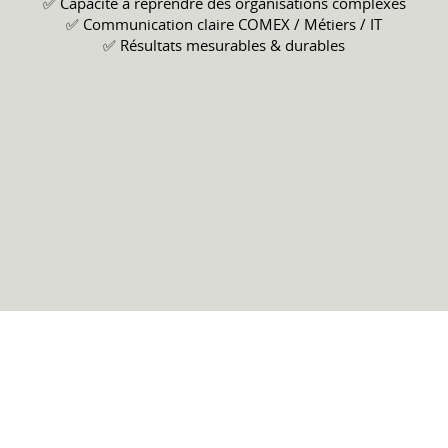
✅ Capacité à reprendre des organisations complexes
✅ Communication claire COMEX / Métiers / IT
✅ Résultats mesurables & durables