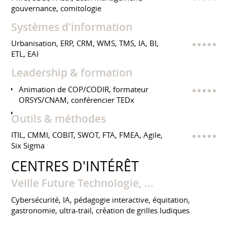
gouvernance, comitologie
Systèmes d'information
Urbanisation, ERP, CRM, WMS, TMS, IA, BI,
ETL, EAI
Leadership & formation
Animation de COP/CODIR, formateur
ORSYS/CNAM, conférencier TEDx
Outils & méthodes
ITIL, CMMI, COBIT, SWOT, FTA, FMEA, Agile,
Six Sigma
CENTRES D'INTÉRÊT
Veille Future Technologie, ...
Cybersécurité, IA, pédagogie interactive, équitation,
gastronomie, ultra-trail, création de grilles ludiques