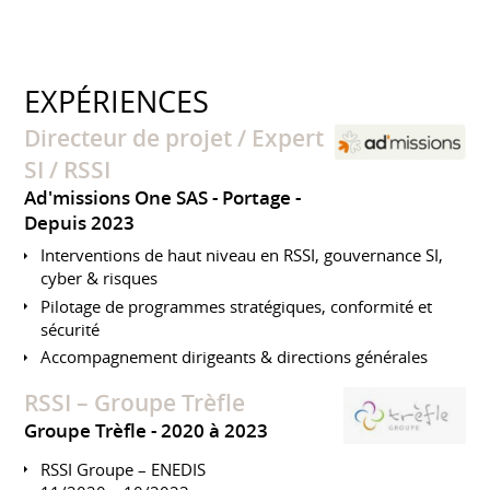
EXPÉRIENCES
Directeur de projet / Expert
SI / RSSI
Ad'missions One SAS - Portage
Depuis 2023
Interventions de haut niveau en RSSI, gouvernance SI,
cyber & risques
Pilotage de programmes stratégiques, conformité et
sécurité
Accompagnement dirigeants & directions générales
RSSI – Groupe Trèfle
Groupe Trèfle
2020 à 2023
RSSI Groupe – ENEDIS