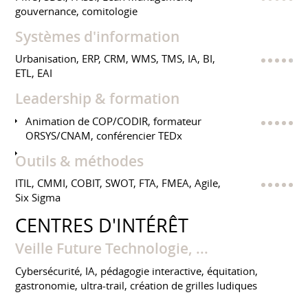
gouvernance, comitologie
Systèmes d'information
Urbanisation, ERP, CRM, WMS, TMS, IA, BI,
ETL, EAI
Leadership & formation
Animation de COP/CODIR, formateur
ORSYS/CNAM, conférencier TEDx
Outils & méthodes
ITIL, CMMI, COBIT, SWOT, FTA, FMEA, Agile,
Six Sigma
CENTRES D'INTÉRÊT
Veille Future Technologie, ...
Cybersécurité, IA, pédagogie interactive, équitation,
gastronomie, ultra-trail, création de grilles ludiques