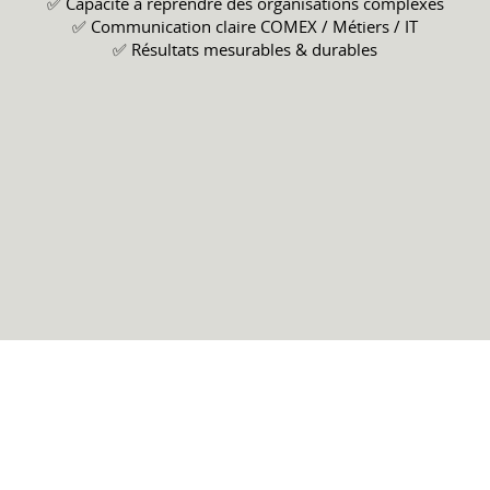
✅ Capacité à reprendre des organisations complexes
✅ Communication claire COMEX / Métiers / IT
✅ Résultats mesurables & durables