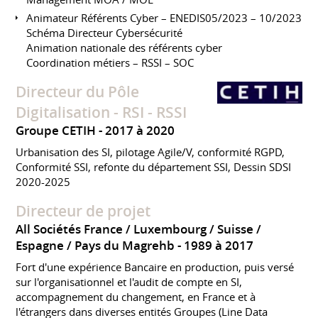
Animateur Référents Cyber – ENEDIS05/2023 – 10/2023
Schéma Directeur Cybersécurité
Animation nationale des référents cyber
Coordination métiers – RSSI – SOC
Directeur du Pôle
Digitalisation - RSI - RSSI
Groupe CETIH
2017 à 2020
Urbanisation des SI, pilotage Agile/V, conformité RGPD,
Conformité SSI, refonte du département SSI, Dessin SDSI
2020-2025
Directeur de projet
All Sociétés France / Luxembourg / Suisse /
Espagne / Pays du Magrehb
1989 à 2017
Fort d'une expérience Bancaire en production, puis versé
sur l'organisationnel et l'audit de compte en SI,
accompagnement du changement, en France et à
l'étrangers dans diverses entités Groupes (Line Data