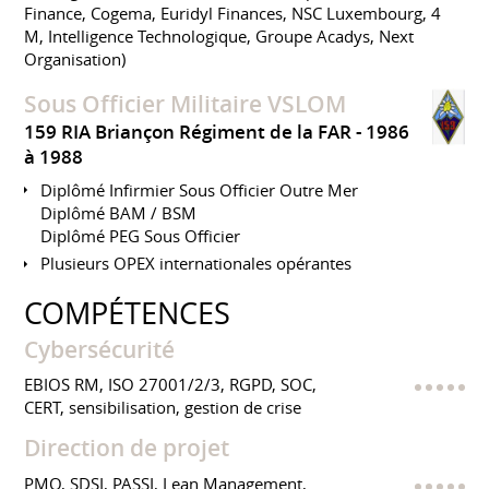
Finance, Cogema, Euridyl Finances, NSC Luxembourg, 4
M, Intelligence Technologique, Groupe Acadys, Next
Organisation)
Sous Officier Militaire VSLOM
159 RIA Briançon Régiment de la FAR
1986
à 1988
Diplômé Infirmier Sous Officier Outre Mer
Diplômé BAM / BSM
Diplômé PEG Sous Officier
Plusieurs OPEX internationales opérantes
COMPÉTENCES
Cybersécurité
EBIOS RM, ISO 27001/2/3, RGPD, SOC,
CERT, sensibilisation, gestion de crise
Direction de projet
PMO, SDSI, PASSI, Lean Management,