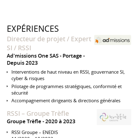
EXPÉRIENCES
Directeur de projet / Expert
SI / RSSI
Ad'missions One SAS - Portage
Depuis 2023
Interventions de haut niveau en RSSI, gouvernance SI,
cyber & risques
Pilotage de programmes stratégiques, conformité et
sécurité
Accompagnement dirigeants & directions générales
RSSI – Groupe Trèfle
Groupe Trèfle
2020 à 2023
RSSI Groupe – ENEDIS