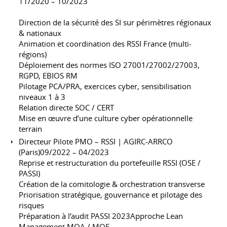
11/2020 – 10/2023
Direction de la sécurité des SI sur périmètres régionaux
& nationaux
Animation et coordination des RSSI France (multi-
régions)
Déploiement des normes ISO 27001/27002/27003,
RGPD, EBIOS RM
Pilotage PCA/PRA, exercices cyber, sensibilisation
niveaux 1 à 3
Relation directe SOC / CERT
Mise en œuvre d’une culture cyber opérationnelle
terrain
Directeur Pilote PMO – RSSI | AGIRC-ARRCO
(Paris)09/2022 – 04/2023
Reprise et restructuration du portefeuille RSSI (OSE /
PASSI)
Création de la comitologie & orchestration transverse
Priorisation stratégique, gouvernance et pilotage des
risques
Préparation à l’audit PASSI 2023Approche Lean
Management MOA / MOE