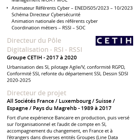
Animateur Référents Cyber – ENEDIS05/2023 – 10/2023
Schéma Directeur Cybersécurité
Animation nationale des référents cyber
Coordination métiers – RSSI – SOC
Directeur du Pôle
Digitalisation - RSI - RSSI
Groupe CETIH
2017 à 2020
Urbanisation des SI, pilotage Agile/V, conformité RGPD,
Conformité SSI, refonte du département SSI, Dessin SDSI
2020-2025
Directeur de projet
All Sociétés France / Luxembourg / Suisse /
Espagne / Pays du Magrehb
1989 à 2017
Fort d'une expérience Bancaire en production, puis versé
sur l'organisationnel et l'audit de compte en SI,
accompagnement du changement, en France et à
l'étrangers dans diverses entités Groupes (Line Data