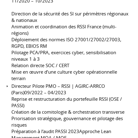
11/2020 – 10/2023
Direction de la sécurité des SI sur périmètres régionaux
& nationaux
Animation et coordination des RSSI France (multi-
régions)
Déploiement des normes ISO 27001/27002/27003,
RGPD, EBIOS RM
Pilotage PCA/PRA, exercices cyber, sensibilisation
niveaux 1 à 3
Relation directe SOC / CERT
Mise en œuvre d’une culture cyber opérationnelle
terrain
Directeur Pilote PMO – RSSI | AGIRC-ARRCO
(Paris)09/2022 – 04/2023
Reprise et restructuration du portefeuille RSSI (OSE /
PASSI)
Création de la comitologie & orchestration transverse
Priorisation stratégique, gouvernance et pilotage des
risques
Préparation à l’audit PASSI 2023Approche Lean
Management MOA / MOE