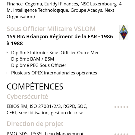
Finance, Cogema, Euridyl Finances, NSC Luxembourg, 4
M, Intelligence Technologique, Groupe Acadys, Next
Organisation)
Sous Officier Militaire VSLOM
159 RIA Briançon Régiment de la FAR
1986
à 1988
Diplômé Infirmier Sous Officier Outre Mer
Diplômé BAM / BSM
Diplômé PEG Sous Officier
Plusieurs OPEX internationales opérantes
COMPÉTENCES
Cybersécurité
EBIOS RM, ISO 27001/2/3, RGPD, SOC,
CERT, sensibilisation, gestion de crise
Direction de projet
PMO, SDSI, PASSI, Lean Management,