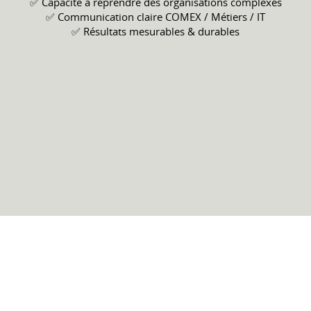
✅ Capacité à reprendre des organisations complexes
✅ Communication claire COMEX / Métiers / IT
✅ Résultats mesurables & durables