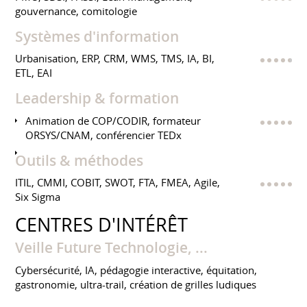
gouvernance, comitologie
Systèmes d'information
Urbanisation, ERP, CRM, WMS, TMS, IA, BI,
ETL, EAI
Leadership & formation
Animation de COP/CODIR, formateur
ORSYS/CNAM, conférencier TEDx
Outils & méthodes
ITIL, CMMI, COBIT, SWOT, FTA, FMEA, Agile,
Six Sigma
CENTRES D'INTÉRÊT
Veille Future Technologie, ...
Cybersécurité, IA, pédagogie interactive, équitation,
gastronomie, ultra-trail, création de grilles ludiques