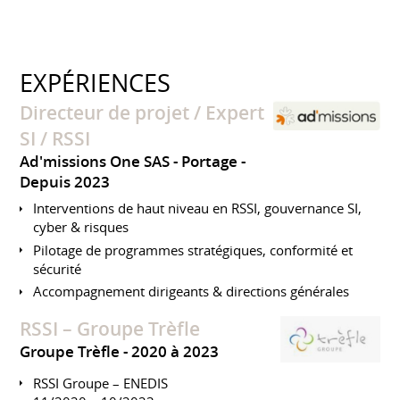
EXPÉRIENCES
Directeur de projet / Expert
SI / RSSI
Ad'missions One SAS - Portage
Depuis 2023
Interventions de haut niveau en RSSI, gouvernance SI,
cyber & risques
Pilotage de programmes stratégiques, conformité et
sécurité
Accompagnement dirigeants & directions générales
RSSI – Groupe Trèfle
Groupe Trèfle
2020 à 2023
RSSI Groupe – ENEDIS