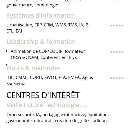
gouvernance, comitologie
Systèmes d'information
Urbanisation, ERP, CRM, WMS, TMS, IA, BI,
ETL, EAI
Leadership & formation
Animation de COP/CODIR, formateur
ORSYS/CNAM, conférencier TEDx
Outils & méthodes
ITIL, CMMI, COBIT, SWOT, FTA, FMEA, Agile,
Six Sigma
CENTRES D'INTÉRÊT
Veille Future Technologie, ...
Cybersécurité, IA, pédagogie interactive, équitation,
gastronomie, ultra-trail, création de grilles ludiques