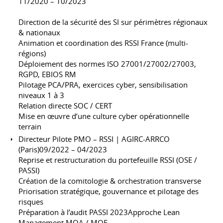
11/2020 – 10/2023
Direction de la sécurité des SI sur périmètres régionaux
& nationaux
Animation et coordination des RSSI France (multi-
régions)
Déploiement des normes ISO 27001/27002/27003,
RGPD, EBIOS RM
Pilotage PCA/PRA, exercices cyber, sensibilisation
niveaux 1 à 3
Relation directe SOC / CERT
Mise en œuvre d’une culture cyber opérationnelle
terrain
Directeur Pilote PMO – RSSI | AGIRC-ARRCO
(Paris)09/2022 – 04/2023
Reprise et restructuration du portefeuille RSSI (OSE /
PASSI)
Création de la comitologie & orchestration transverse
Priorisation stratégique, gouvernance et pilotage des
risques
Préparation à l’audit PASSI 2023Approche Lean
Management MOA / MOE