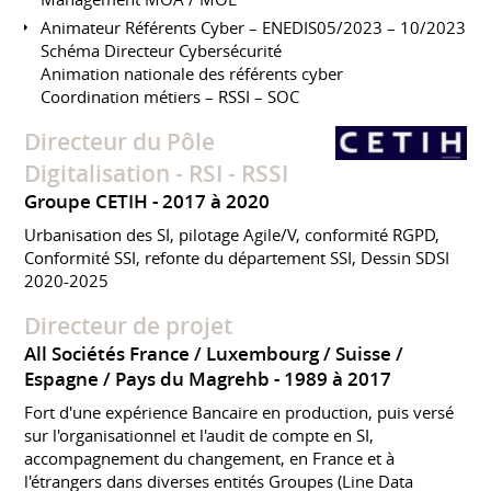
Animateur Référents Cyber – ENEDIS05/2023 – 10/2023
Schéma Directeur Cybersécurité
Animation nationale des référents cyber
Coordination métiers – RSSI – SOC
Directeur du Pôle
Digitalisation - RSI - RSSI
Groupe CETIH
2017 à 2020
Urbanisation des SI, pilotage Agile/V, conformité RGPD,
Conformité SSI, refonte du département SSI, Dessin SDSI
2020-2025
Directeur de projet
All Sociétés France / Luxembourg / Suisse /
Espagne / Pays du Magrehb
1989 à 2017
Fort d'une expérience Bancaire en production, puis versé
sur l'organisationnel et l'audit de compte en SI,
accompagnement du changement, en France et à
l'étrangers dans diverses entités Groupes (Line Data