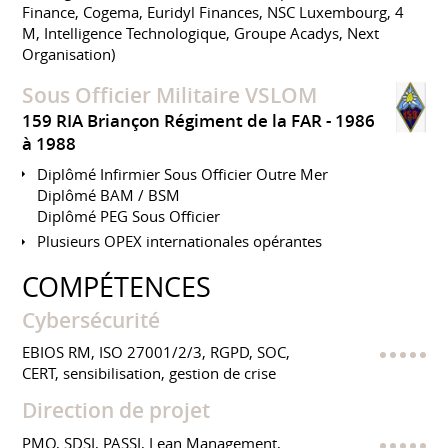
Finance, Cogema, Euridyl Finances, NSC Luxembourg, 4
M, Intelligence Technologique, Groupe Acadys, Next
Organisation)
Sous Officier Militaire VSLOM
159 RIA Briançon Régiment de la FAR
1986
à 1988
Diplômé Infirmier Sous Officier Outre Mer
Diplômé BAM / BSM
Diplômé PEG Sous Officier
Plusieurs OPEX internationales opérantes
COMPÉTENCES
Cybersécurité
EBIOS RM, ISO 27001/2/3, RGPD, SOC,
CERT, sensibilisation, gestion de crise
Direction de projet
PMO, SDSI, PASSI, Lean Management,