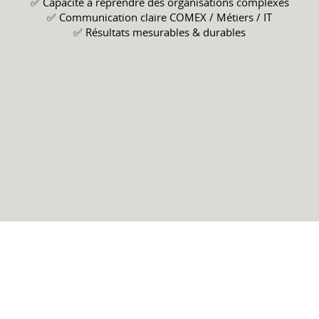
✅ Capacité à reprendre des organisations complexes
✅ Communication claire COMEX / Métiers / IT
✅ Résultats mesurables & durables