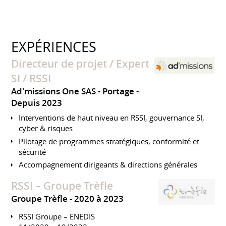
EXPÉRIENCES
Directeur de projet / Expert
SI / RSSI
Ad'missions One SAS - Portage
Depuis 2023
Interventions de haut niveau en RSSI, gouvernance SI,
cyber & risques
Pilotage de programmes stratégiques, conformité et
sécurité
Accompagnement dirigeants & directions générales
RSSI – Groupe Trèfle
Groupe Trèfle
2020 à 2023
RSSI Groupe – ENEDIS